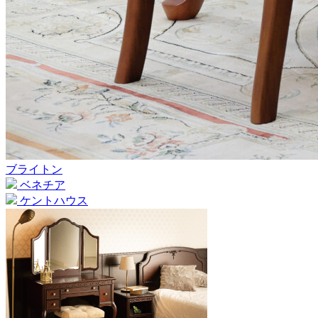
ブライトン
ベネチア
ケントハウス