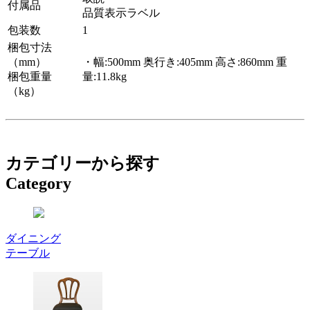
付属品
品質表示ラベル
包装数
1
梱包寸法
（mm）
・幅:500mm 奥行き:405mm 高さ:860mm 重
梱包重量
量:11.8kg
（kg）
カテゴリーから探す
Category
ダイニング
テーブル