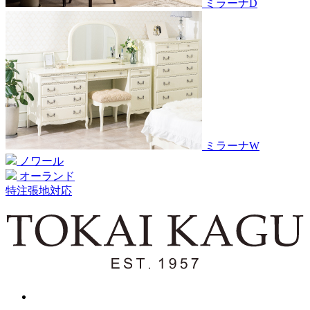
ミラーナD
ミラーナW
ノワール
オーランド
特注張地対応