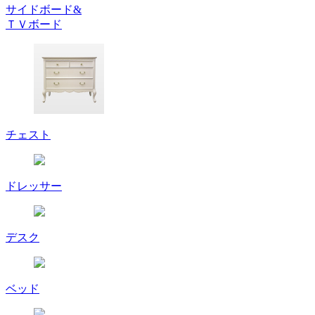
サイドボード&
ＴＶボード
チェスト
ドレッサー
デスク
ベッド