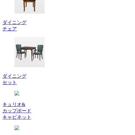
ダイニング
チェア
ダイニング
セット
キュリオ&
カップボード
キャビネット