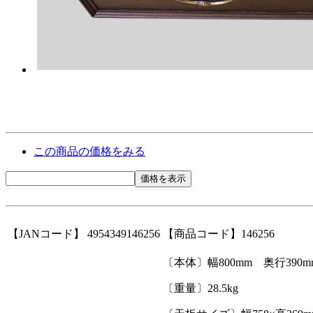
この商品の価格をみる
価格を表示
【JANコード】 4954349146256
【商品コード】146256
〔本体〕幅800mm 奥行390m
〔重量〕28.5kg