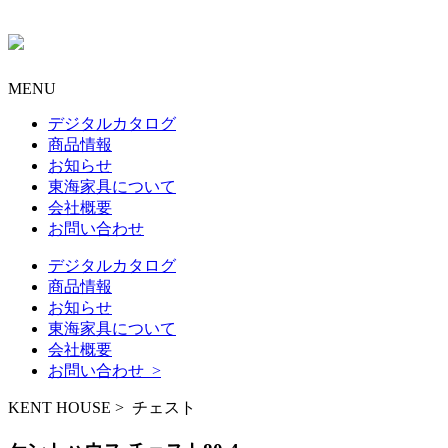
MENU
デジタルカタログ
商品情報
お知らせ
東海家具について
会社概要
お問い合わせ
デジタルカタログ
商品情報
お知らせ
東海家具について
会社概要
お問い合わせ >
KENT HOUSE > チェスト