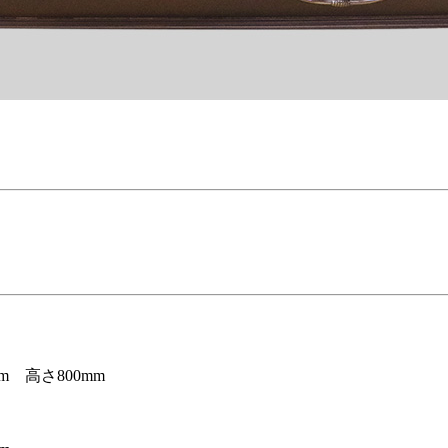
m 高さ800mm