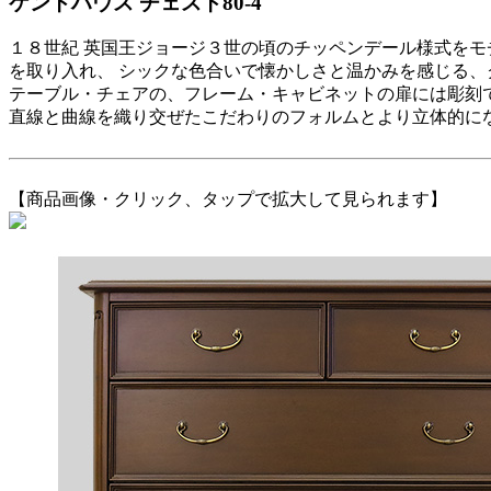
ケントハウス チェスト80-4
１８世紀 英国王ジョージ３世の頃のチッペンデール様式を
を取り入れ、 シックな色合いで懐かしさと温かみを感じる、
テーブル・チェアの、フレーム・キャビネットの扉には彫刻
直線と曲線を織り交ぜたこだわりのフォルムとより立体的に
【商品画像・クリック、タップで拡大して見られます】