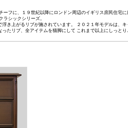
モチーフに、１９世紀以降にロンドン周辺のイギリス庶民住宅に
クラシックシリーズ。
で浮き上がるリブが施されています。 ２０２１年モデルは、キ
なったリブ、全アイテムを猫脚にして これまで以上にしっとり