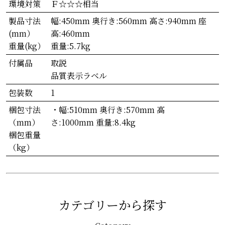
環境対策
Ｆ☆☆☆相当
製品寸法
幅:450mm 奥行き:560mm 高さ:940mm 座
(mm）
高:460mm
重量(kg）
重量:5.7kg
付属品
取説
品質表示ラベル
包装数
1
梱包寸法
・幅:510mm 奥行き:570mm 高
（mm）
さ:1000mm 重量:8.4kg
梱包重量
（kg）
カテゴリーから探す