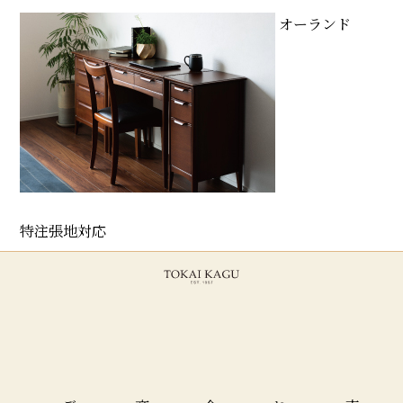
オーランド
特注張地対応