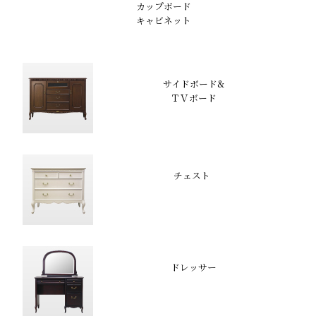
カップボード
キャビネット
サイドボード&
ＴＶボード
チェスト
ドレッサー