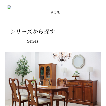
その他
シリーズから探す
Series