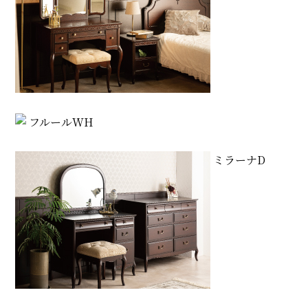
フルールWH
ミラーナD