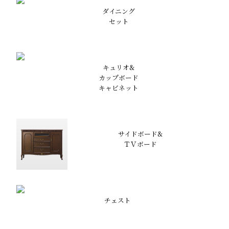
ダイニング
セット
キュリオ&
カップボード
キャビネット
サイドボード&
ＴＶボード
チェスト