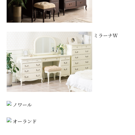
ミラーナW
ノワール
オーランド