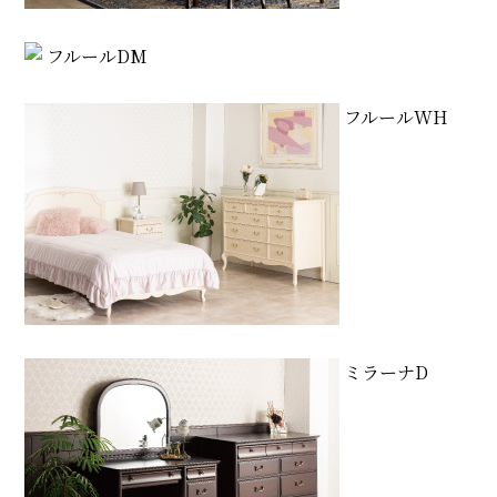
フルールDM
フルールWH
ミラーナD