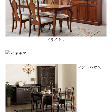
ブライトン
ベネチア
ケントハウス