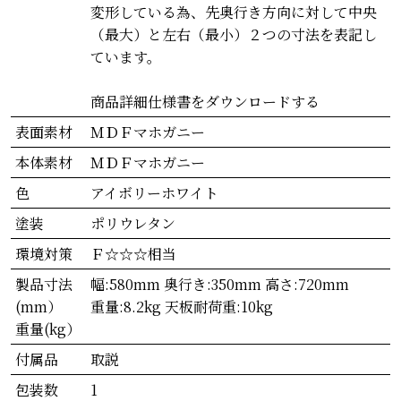
変形している為、先奥行き方向に対して中央
（最大）と左右（最小）２つの寸法を表記し
ています。
商品詳細仕様書をダウンロードする
表面素材
ＭＤＦマホガニー
本体素材
ＭＤＦマホガニー
色
アイボリーホワイト
塗装
ポリウレタン
環境対策
Ｆ☆☆☆相当
製品寸法
幅:580mm 奥行き:350mm 高さ:720mm
(mm）
重量:8.2kg 天板耐荷重:10kg
重量(kg）
付属品
取説
包装数
1