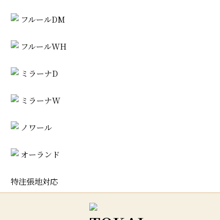
フルールDM
フルールWH
ミラーナD
ミラーナW
ノワール
オーランド
特注張地対応