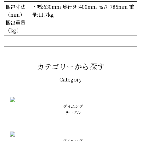
梱包寸法
・幅:630mm 奥行き:400mm 高さ:785mm 重
（mm）
量:11.7kg
梱包重量
（kg）
カテゴリーから探す
Category
ダイニング
テーブル
ダイニング