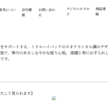
デジタルカタロ
商品情
家具につい
会社概
お問い合わ
グ
報
要
せ
をサポートする、ミドルハイバックのネオクラシカル調のデザ
造で、弾力のあるしなやかな座り心地。 座面と背にお手入れし
アです。
拡大して見られます】