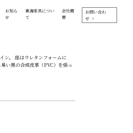
お知ら
東海家具につい
会社概
お問い合わ
せ
て
要
せ >
イン。 座はウレタンフォームに
易い黒の合成皮革（PVC）を張っ