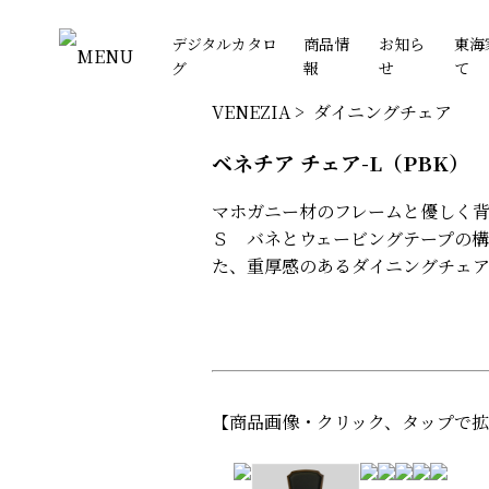
デジタルカタロ
商品情
お知ら
東海
MENU
グ
報
せ
て
VENEZIA > ダイニングチェア
ベネチア チェア-L（PBK）
マホガニー材のフレームと優しく背
Ｓ バネとウェービングテープの構
た、重厚感のあるダイニングチェ
【商品画像・クリック、タップで