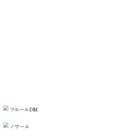
フルールDM
ノワール