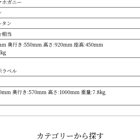
マホガニー
ン
レタン
☆相当
mm 奥行き:550mm 高さ:920mm 座高:450mm
1kg
示ラベル
0mm 奥行き:570mm 高さ:1000mm 重量:7.8kg
カテゴリーから探す