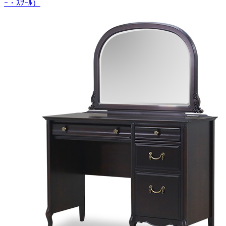
ｰ・ｽﾂｰﾙ）