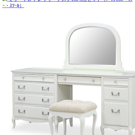
ｰ・ｽﾂｰﾙ）