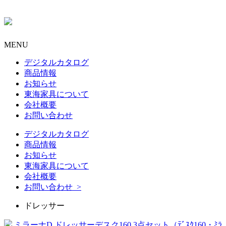
MENU
デジタルカタログ
商品情報
お知らせ
東海家具について
会社概要
お問い合わせ
デジタルカタログ
商品情報
お知らせ
東海家具について
会社概要
お問い合わせ >
ドレッサー
ミラーナD ドレッサーデスク160 3点セット（ﾃﾞｽｸ160・ﾐﾗ