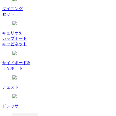
ダイニング
セット
キュリオ&
カップボード
キャビネット
サイドボード&
ＴＶボード
チェスト
ドレッサー