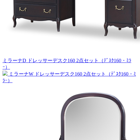
ミラーナD ドレッサーデスク160 2点セット（ﾃﾞｽｸ160・ﾐﾗ
ｰ）
ミラーナW ドレッサーデスク160 2点セット（ﾃﾞｽｸ160・ﾐ
ﾗｰ）