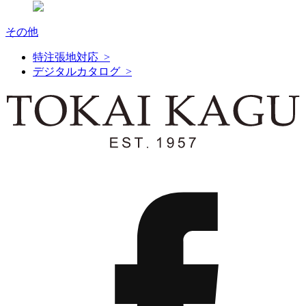
その他
特注張地対応 >
デジタルカタログ >