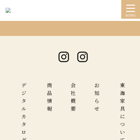
MENU
デ
商
会
お
東
ジ
品
社
知
海
タ
情
概
ら
家
ル
報
要
せ
具
カ
に
タ
つ
ロ
い
グ
て