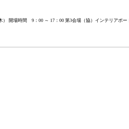
（木） 開場時間 9：00 ～ 17：00 第3会場（協）インテリ