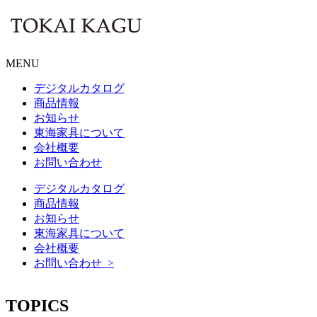
MENU
デジタルカタログ
商品情報
お知らせ
東海家具について
会社概要
お問い合わせ
デジタルカタログ
商品情報
お知らせ
東海家具について
会社概要
お問い合わせ >
TOPICS